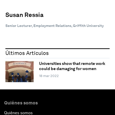
Susan Ressia
Senior Lecturer, Employment Relations, Griffith University
Últimos Artículos
Universities show that remote work
could be damaging for women
18 mar 2022
Quiénes somos
Quiénes somos