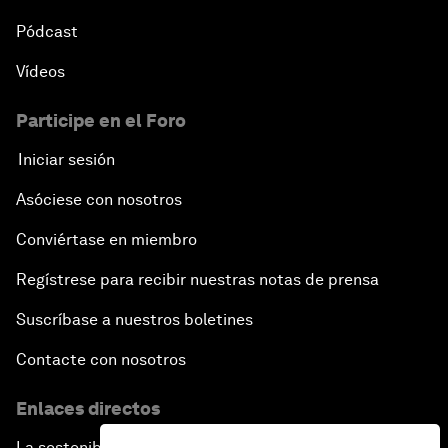
Pódcast
Vídeos
Participe en el Foro
Iniciar sesión
Asóciese con nosotros
Conviértase en miembro
Regístrese para recibir nuestras notas de prensa
Suscríbase a nuestros boletines
Contacte con nosotros
Enlaces directos
La sostenibilidad en el Foro