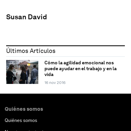
Susan David
Últimos Artículos
Cómo la agilidad emocional nos
puede ayudar en el trabajo y en la
vida
16 nov 2016
Quiénes somos
Quiénes somos