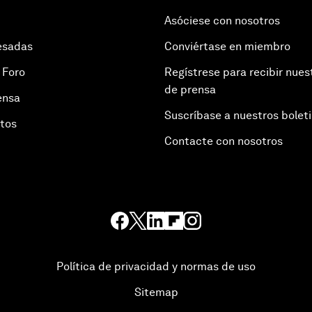
Asóciese con nosotros
esadas
Conviértase en miembro
 Foro
Regístrese para recibir nues
de prensa
ensa
Suscríbase a nuestros bolet
otos
Contacte con nosotros
Política de privacidad y normas de uso
Sitemap