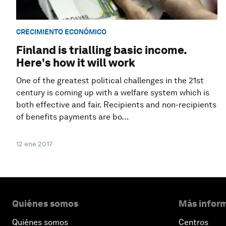
CRECIMIENTO ECONÓMICO
Finland is trialling basic income.
Here's how it will work
One of the greatest political challenges in the 21st
century is coming up with a welfare system which is
both effective and fair. Recipients and non-recipients
of benefits payments are bo...
12 ene 2017
Quiénes somos
Más inform
Quiénes somos
Centros