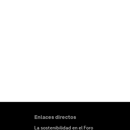
Enlaces directos
La sostenibilidad en el Foro