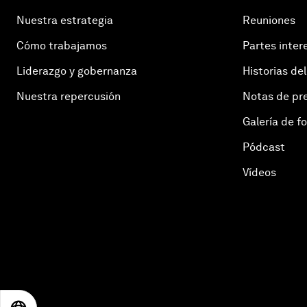
Nuestra estrategia
Reuniones
Cómo trabajamos
Partes inter
Liderazgo y gobernanza
Historias del
Nuestra repercusión
Notas de pr
Galería de f
Pódcast
Vídeos