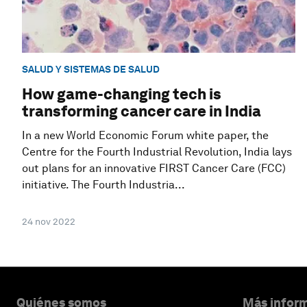
SALUD Y SISTEMAS DE SALUD
How game-changing tech is
transforming cancer care in India
In a new World Economic Forum white paper, the
Centre for the Fourth Industrial Revolution, India lays
out plans for an innovative FIRST Cancer Care (FCC)
initiative. The Fourth Industria...
24 nov 2022
Quiénes somos
Más inform