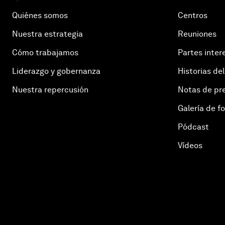
Quiénes somos
Centros
Nuestra estrategia
Reuniones
Cómo trabajamos
Partes inter
Liderazgo y gobernanza
Historias del
Nuestra repercusión
Notas de pr
Galería de f
Pódcast
Vídeos