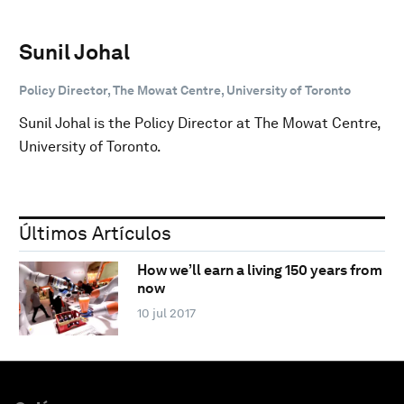
Sunil Johal
Policy Director, The Mowat Centre, University of Toronto
Sunil Johal is the Policy Director at The Mowat Centre,
University of Toronto.
Últimos Artículos
How we’ll earn a living 150 years from
now
10 jul 2017