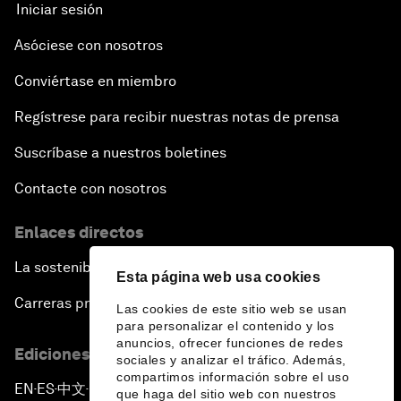
Iniciar sesión
Asóciese con nosotros
Conviértase en miembro
Regístrese para recibir nuestras notas de prensa
Suscríbase a nuestros boletines
Contacte con nosotros
Enlaces directos
La sostenibilidad en el Foro
Esta página web usa cookies
Carreras profesionales
Las cookies de este sitio web se usan
para personalizar el contenido y los
anuncios, ofrecer funciones de redes
Ediciones en otros idiomas
sociales y analizar el tráfico. Además,
compartimos información sobre el uso
EN
ES
中文
日本語
▪
▪
▪
que haga del sitio web con nuestros