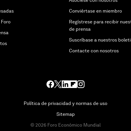
Asóciese con nosotros
esadas
Conviértase en miembro
 Foro
Regístrese para recibir nues
de prensa
ensa
Suscríbase a nuestros bolet
otos
Contacte con nosotros
Política de privacidad y normas de uso
Sitemap
©
2026
Foro Económico Mundial