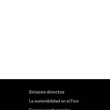
Enlaces directos
La sostenibilidad en el Foro