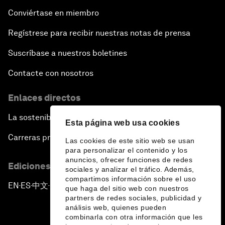
Conviértase en miembro
Regístrese para recibir nuestras notas de prensa
Suscríbase a nuestros boletines
Contacte con nosotros
Enlaces directos
La sostenibilidad en el Foro
Esta página web usa cookies
Carreras profesionales
Las cookies de este sitio web se usan
para personalizar el contenido y los
anuncios, ofrecer funciones de redes
Ediciones en otros idiomas
sociales y analizar el tráfico. Además,
compartimos información sobre el uso
EN
ES
中文
日本語
▪
▪
▪
que haga del sitio web con nuestros
partners de redes sociales, publicidad y
análisis web, quienes pueden
combinarla con otra información que les