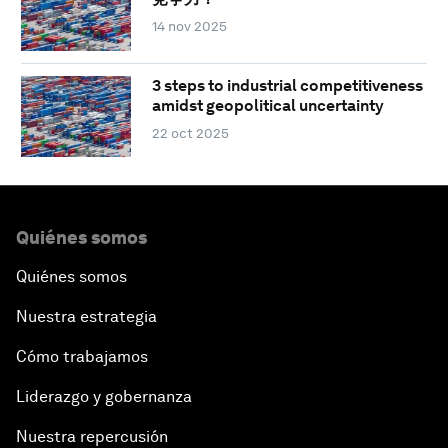
14 nov 2025
3 steps to industrial competitiveness
amidst geopolitical uncertainty
22 oct 2025
Quiénes somos
Quiénes somos
Nuestra estrategia
Cómo trabajamos
Liderazgo y gobernanza
Nuestra repercusión