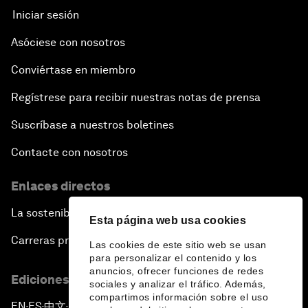
Iniciar sesión
Asóciese con nosotros
Conviértase en miembro
Regístrese para recibir nuestras notas de prensa
Suscríbase a nuestros boletines
Contacte con nosotros
Enlaces directos
La sostenibilidad en el Foro
Esta página web usa cookies
Carreras profesionales
Las cookies de este sitio web se usan
para personalizar el contenido y los
anuncios, ofrecer funciones de redes
Ediciones en otros idiomas
sociales y analizar el tráfico. Además,
compartimos información sobre el uso
EN
ES
中文
日本語
▪
▪
▪