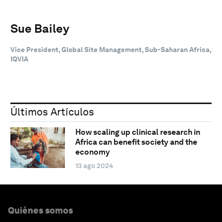
Sue Bailey
Vice President, Global Site Management, Sub-Saharan Africa,
IQVIA
Últimos Artículos
How scaling up clinical research in
Africa can benefit society and the
economy
13 ago 2024
Quiénes somos