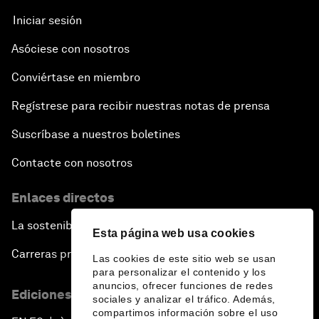
Iniciar sesión
Asóciese con nosotros
Conviértase en miembro
Regístrese para recibir nuestras notas de prensa
Suscríbase a nuestros boletines
Contacte con nosotros
Enlaces directos
La sostenibilidad en el Foro
Esta página web usa cookies
Carreras profesionales
Las cookies de este sitio web se usan
para personalizar el contenido y los
anuncios, ofrecer funciones de redes
Ediciones en otros idiomas
sociales y analizar el tráfico. Además,
compartimos información sobre el uso