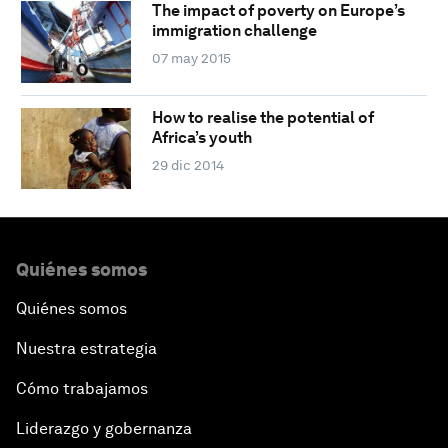
The impact of poverty on Europe’s
immigration challenge
07 may 2015
How to realise the potential of
Africa’s youth
29 dic 2014
Quiénes somos
Quiénes somos
Nuestra estrategia
Cómo trabajamos
Liderazgo y gobernanza