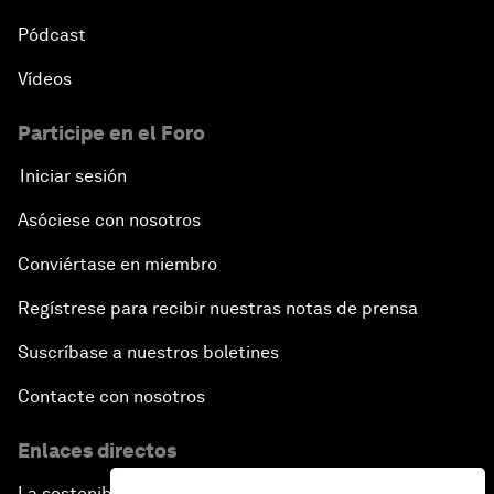
Pódcast
Vídeos
Participe en el Foro
Iniciar sesión
Asóciese con nosotros
Conviértase en miembro
Regístrese para recibir nuestras notas de prensa
Suscríbase a nuestros boletines
Contacte con nosotros
Enlaces directos
La sostenibilidad en el Foro