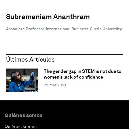
Subramaniam Ananthram
Associate Professor, International Business, Curtin University
Últimos Artículos
The gender gap in STEM is not due to
women's lack of confidence
22 mar 2021
Quiénes somos
Quiénes somos