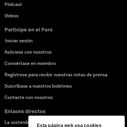
Pódcast
Vídeos
Participe en el Foro
Iniciar sesión
Asóciese con nosotros
Conviértase en miembro
Regístrese para recibir nuestras notas de prensa
Suscríbase a nuestros boletines
Contacte con nosotros
Enlaces directos
La sostenibilidad en el Foro
Esta página web usa cookies