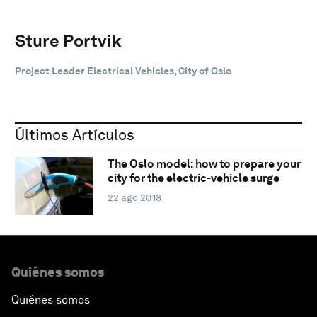
Sture Portvik
Project Leader Electrical Vehicles, City of Oslo
Últimos Artículos
The Oslo model: how to prepare your
city for the electric-vehicle surge
22 ago 2018
Quiénes somos
Quiénes somos