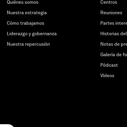
Quiénes somos
Centros
Nuestra estrategia
Reuniones
Cómo trabajamos
Partes inter
Liderazgo y gobernanza
Historias del
Nuestra repercusión
Notas de pr
Galería de f
Pódcast
Vídeos