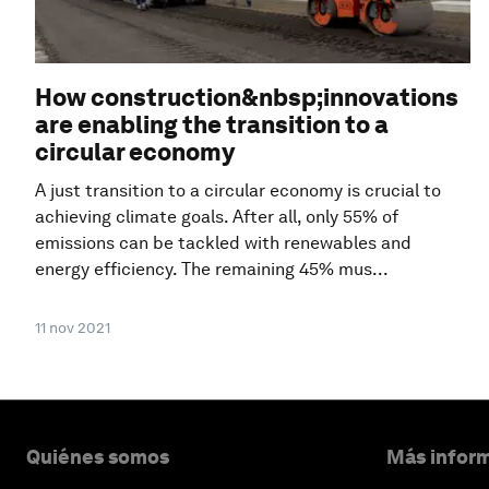
How construction&nbsp;innovations
are enabling the transition to a
circular economy
A just transition to a circular economy is crucial to
achieving climate goals. After all, only 55% of
emissions can be tackled with renewables and
energy efficiency. The remaining 45% mus...
11 nov 2021
Quiénes somos
Más inform