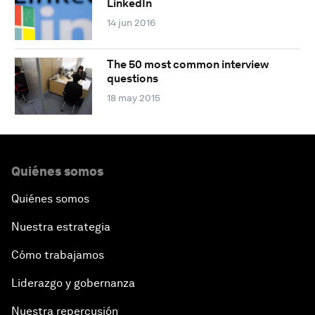
LinkedIn
14 jun 2016
The 50 most common interview
questions
18 may 2015
Quiénes somos
Quiénes somos
Nuestra estrategia
Cómo trabajamos
Liderazgo y gobernanza
Nuestra repercusión