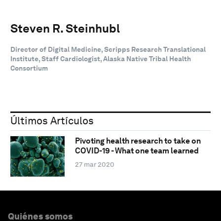
Steven R. Steinhubl
Director of Digital Medicine, Scripps Research Translational
Institute, Staff Cardiologist, Alaska Native Tribal Health
Consortium
Últimos Artículos
Pivoting health research to take on
COVID-19 - What one team learned
27 mar 2020
Quiénes somos