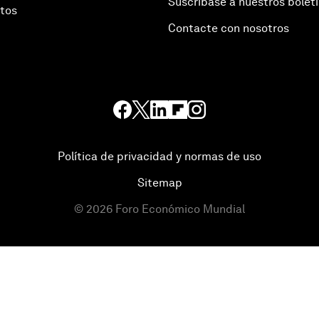
Suscríbase a nuestros bolet
otos
Contacte con nosotros
Política de privacidad y normas de uso
Sitemap
©
2026
Foro Económico Mundial