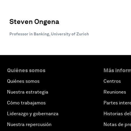
Steven Ongena
Professor in Banking, University of Zurich
Quiénes somos
Más inform
Quiénes somos
Centros
Nuestra estrategia
Reuniones
Cómo trabajamos
Partes inter
Liderazgo y gobernanza
Historias del
Nuestra repercusión
Notas de pr