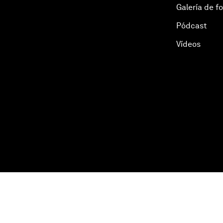
Galería de f
Pódcast
Vídeos