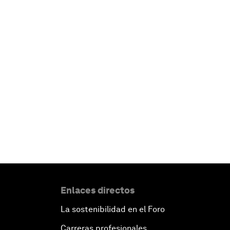
Enlaces directos
La sostenibilidad en el Foro
Carreras profesionales