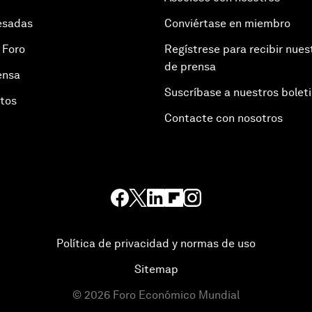
esadas
Conviértase en miembro
 Foro
Regístrese para recibir nues
de prensa
ensa
Suscríbase a nuestros bolet
otos
Contacte con nosotros
Política de privacidad y normas de uso
Sitemap
©
2026
Foro Económico Mundial