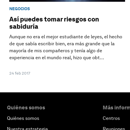
NEGOCIOS
Así puedes tomar riesgos con
sabiduría
Aunque no era el mejor estudiante de leyes, el hecho
de que sabía escribir bien, era más grande que la
mayoría de mis compañeros y tenía algo de
experiencia en el mundo real, hizo que obt...
24 feb 2017
Quiénes somos
Más inform
Quiénes somos
Centros
Nuestra estrategia
Reuniones