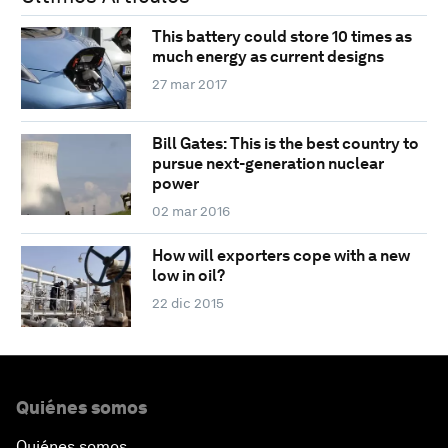
This battery could store 10 times as
much energy as current designs
27 mar 2017
Bill Gates: This is the best country to
pursue next-generation nuclear
power
02 mar 2016
How will exporters cope with a new
low in oil?
22 dic 2015
Quiénes somos
Quiénes somos