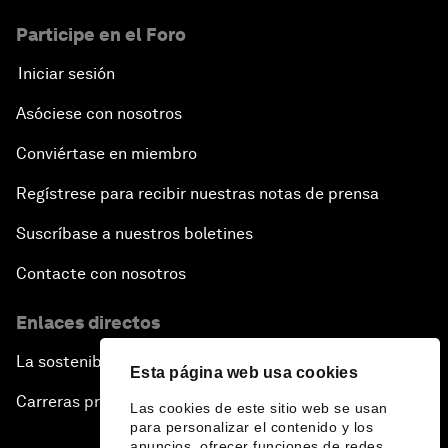
Participe en el Foro
Iniciar sesión
Asóciese con nosotros
Conviértase en miembro
Regístrese para recibir nuestras notas de prensa
Suscríbase a nuestros boletines
Contacte con nosotros
Enlaces directos
La sostenibilidad en el Foro
Esta página web usa cookies
Carreras profesionales
Las cookies de este sitio web se usan
para personalizar el contenido y los
anuncios, ofrecer funciones de redes