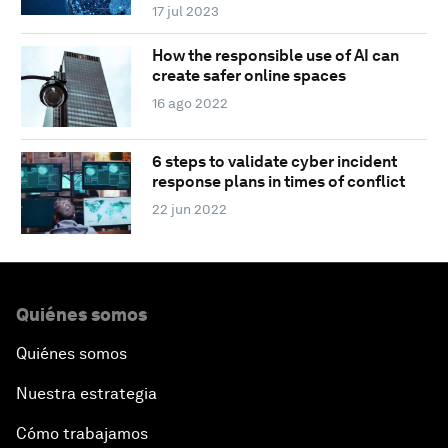
17 jul 2023
How the responsible use of AI can
create safer online spaces
16 ago 2022
6 steps to validate cyber incident
response plans in times of conflict
22 jun 2022
Quiénes somos
Quiénes somos
Nuestra estrategia
Cómo trabajamos