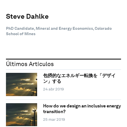
Steve Dahlke
PhD Candidate, Mineral and Energy Economics, Colorado
School of Mines
Últimos Artículos
包摂的なエネルギー転換を「デザイ
ン」する
24 abr 2019
How do we design an inclusive energy
transition?
25 mar 2019