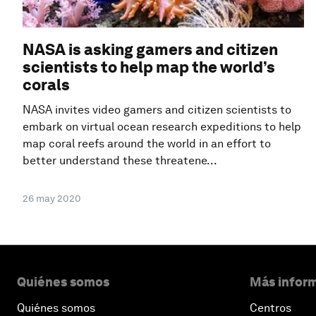
NASA is asking gamers and citizen
scientists to help map the world’s
corals
NASA invites video gamers and citizen scientists to
embark on virtual ocean research expeditions to help
map coral reefs around the world in an effort to
better understand these threatene...
26 may 2020
Quiénes somos
Más inform
Quiénes somos
Centros