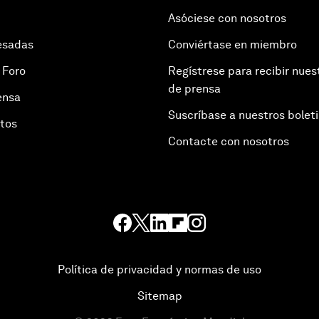
Asóciese con nosotros
esadas
Conviértase en miembro
 Foro
Regístrese para recibir nues
de prensa
ensa
Suscríbase a nuestros bolet
otos
Contacte con nosotros
Política de privacidad y normas de uso
Sitemap