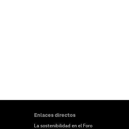
Enlaces directos
La sostenibilidad en el Foro