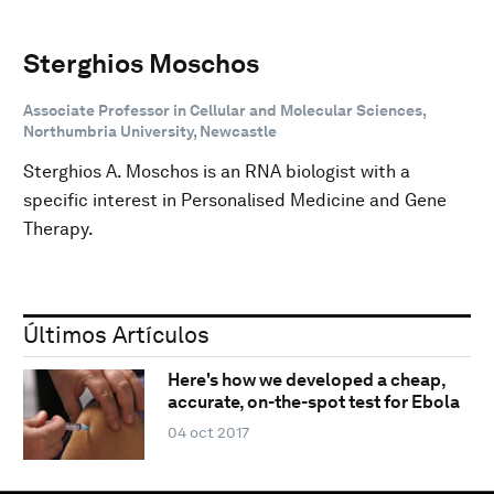
Sterghios Moschos
Associate Professor in Cellular and Molecular Sciences,
Northumbria University, Newcastle
Sterghios A. Moschos is an RNA biologist with a
specific interest in Personalised Medicine and Gene
Therapy.
Últimos Artículos
Here's how we developed a cheap,
accurate, on-the-spot test for Ebola
04 oct 2017