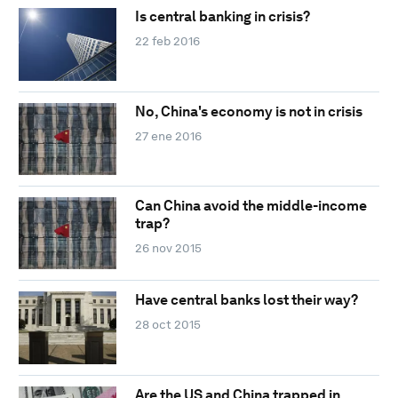
Is central banking in crisis?
22 feb 2016
No, China's economy is not in crisis
27 ene 2016
Can China avoid the middle-income
trap?
26 nov 2015
Have central banks lost their way?
28 oct 2015
Are the US and China trapped in