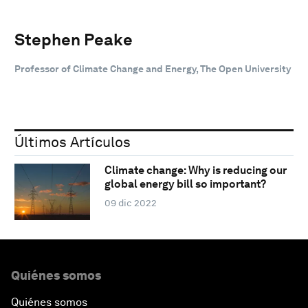
Stephen Peake
Professor of Climate Change and Energy, The Open University
Últimos Artículos
Climate change: Why is reducing our
global energy bill so important?
09 dic 2022
Quiénes somos
Quiénes somos