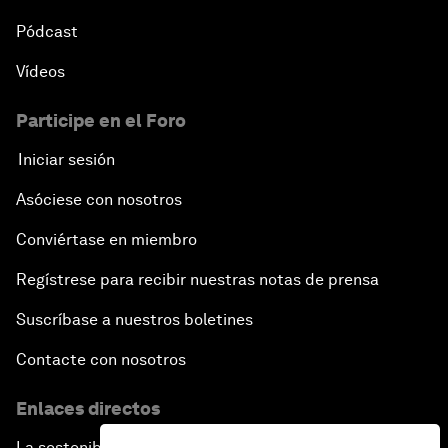
Pódcast
Vídeos
Participe en el Foro
Iniciar sesión
Asóciese con nosotros
Conviértase en miembro
Regístrese para recibir nuestras notas de prensa
Suscríbase a nuestros boletines
Contacte con nosotros
Enlaces directos
La sostenibilidad en el Foro