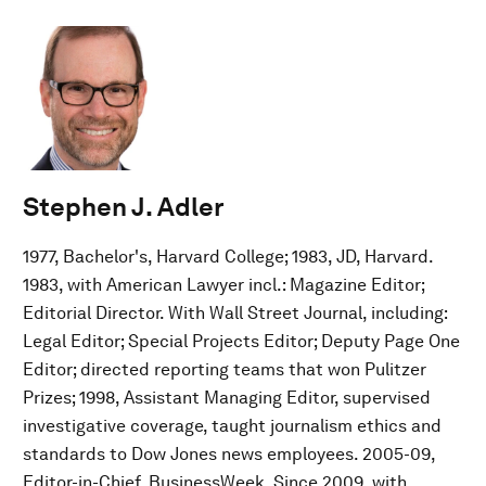
Stephen J. Adler
1977, Bachelor's, Harvard College; 1983, JD, Harvard.
1983, with American Lawyer incl.: Magazine Editor;
Editorial Director. With Wall Street Journal, including:
Legal Editor; Special Projects Editor; Deputy Page One
Editor; directed reporting teams that won Pulitzer
Prizes; 1998, Assistant Managing Editor, supervised
investigative coverage, taught journalism ethics and
standards to Dow Jones news employees. 2005-09,
Editor-in-Chief, BusinessWeek. Since 2009, with