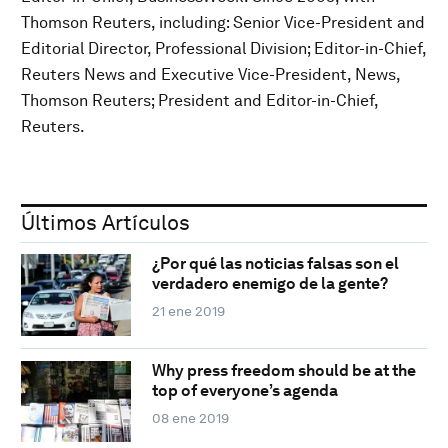
Thomson Reuters, including: Senior Vice-President and
Editorial Director, Professional Division; Editor-in-Chief,
Reuters News and Executive Vice-President, News,
Thomson Reuters; President and Editor-in-Chief,
Reuters.
Últimos Artículos
¿Por qué las noticias falsas son el
verdadero enemigo de la gente?
21 ene 2019
Why press freedom should be at the
top of everyone’s agenda
08 ene 2019