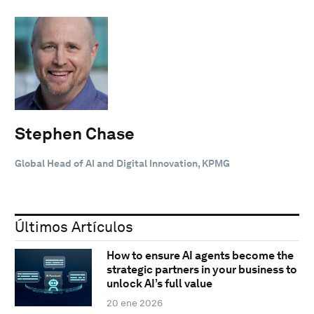
Stephen Chase
Global Head of AI and Digital Innovation, KPMG
Últimos Artículos
How to ensure AI agents become the
strategic partners in your business to
unlock AI’s full value
20 ene 2026