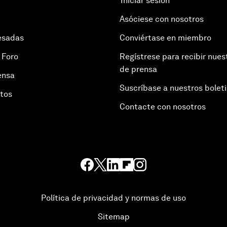
Iniciar sesión
Asóciese con nosotros
esadas
Conviértase en miembro
 Foro
Regístrese para recibir nues
de prensa
ensa
Suscríbase a nuestros bolet
otos
Contacte con nosotros
Política de privacidad y normas de uso
Sitemap