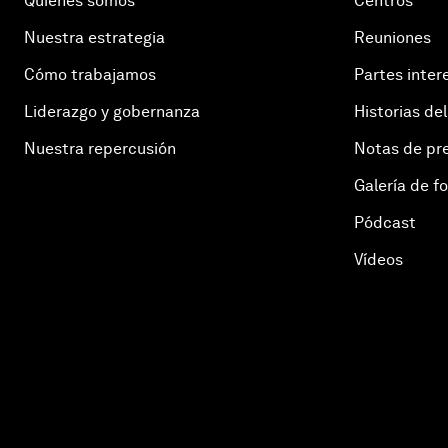
Quiénes somos
Centros
Nuestra estrategia
Reuniones
Cómo trabajamos
Partes inter
Liderazgo y gobernanza
Historias del
Nuestra repercusión
Notas de pr
Galería de f
Pódcast
Vídeos