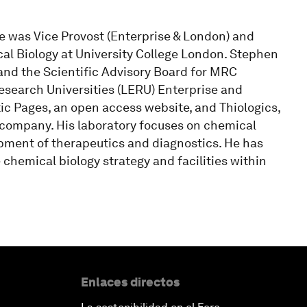
he was Vice Provost (Enterprise & London) and
l Biology at University College London. Stephen
and the Scientific Advisory Board for MRC
esearch Universities (LERU) Enterprise and
ic Pages, an open access website, and Thiologics,
 company. His laboratory focuses on chemical
opment of therapeutics and diagnostics. He has
chemical biology strategy and facilities within
Enlaces directos