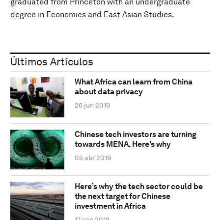
graduated from Princeton with an undergraduate
degree in Economics and East Asian Studies.
Últimos Artículos
What Africa can learn from China
about data privacy
26 jun 2019
Chinese tech investors are turning
towards MENA. Here's why
05 abr 2019
Here’s why the tech sector could be
the next target for Chinese
investment in Africa
17 sep 2018