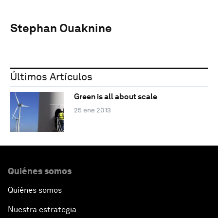
Stephan Ouaknine
Últimos Artículos
Green is all about scale
25 ene 2013
Quiénes somos
Quiénes somos
Nuestra estrategia