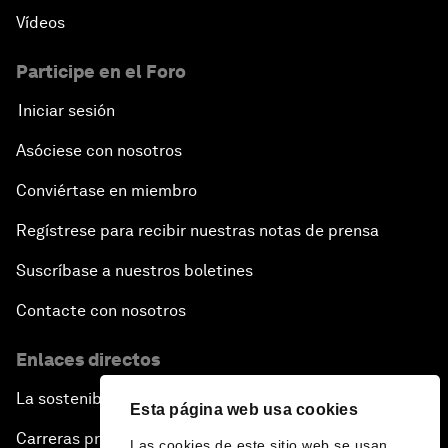
Vídeos
Participe en el Foro
Iniciar sesión
Asóciese con nosotros
Conviértase en miembro
Regístrese para recibir nuestras notas de prensa
Suscríbase a nuestros boletines
Contacte con nosotros
Enlaces directos
La sostenibilidad en el Foro
Esta página web usa cookies
Carreras profesionales
Las cookies de este sitio web se usan