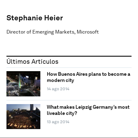
Stephanie Heier
Director of Emerging Markets, Microsoft
Últimos Artículos
How Buenos Aires plans to become a
modern city
14 ago 2014
What makes Leipzig Germany’s most
liveable city?
13 ago 2014