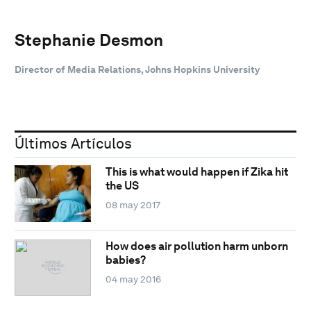
Stephanie Desmon
Director of Media Relations, Johns Hopkins University
Últimos Artículos
This is what would happen if Zika hit
the US
08 may 2017
How does air pollution harm unborn
babies?
04 may 2016