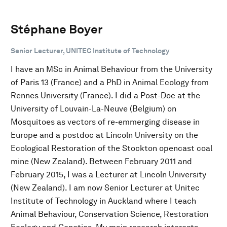
Stéphane Boyer
Senior Lecturer, UNITEC Institute of Technology
I have an MSc in Animal Behaviour from the University
of Paris 13 (France) and a PhD in Animal Ecology from
Rennes University (France). I did a Post-Doc at the
University of Louvain-La-Neuve (Belgium) on
Mosquitoes as vectors of re-emmerging disease in
Europe and a postdoc at Lincoln University on the
Ecological Restoration of the Stockton opencast coal
mine (New Zealand). Between February 2011 and
February 2015, I was a Lecturer at Lincoln University
(New Zealand). I am now Senior Lecturer at Unitec
Institute of Technology in Auckland where I teach
Animal Behaviour, Conservation Science, Restoration