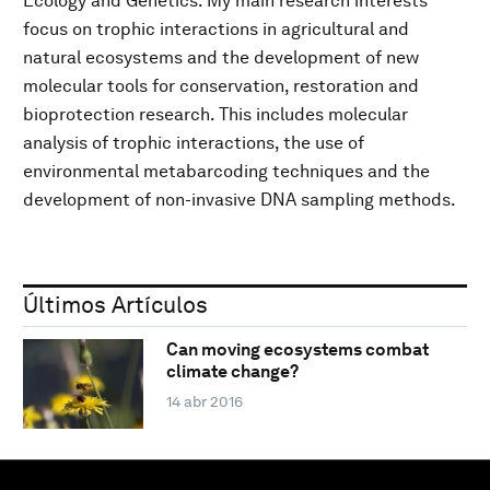
Ecology and Genetics. My main research interests
focus on trophic interactions in agricultural and
natural ecosystems and the development of new
molecular tools for conservation, restoration and
bioprotection research. This includes molecular
analysis of trophic interactions, the use of
environmental metabarcoding techniques and the
development of non-invasive DNA sampling methods.
Últimos Artículos
Can moving ecosystems combat
climate change?
14 abr 2016