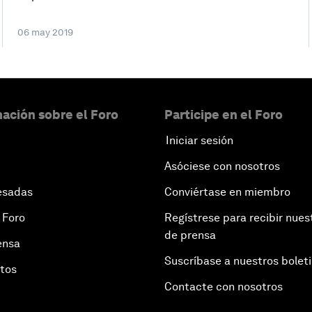
06 may 2019
ación sobre el Foro
Participe en el Foro
Iniciar sesión
Asóciese con nosotros
esadas
Conviértase en miembro
 Foro
Regístrese para recibir nues
de prensa
ensa
Suscríbase a nuestros bolet
otos
Contacte con nosotros