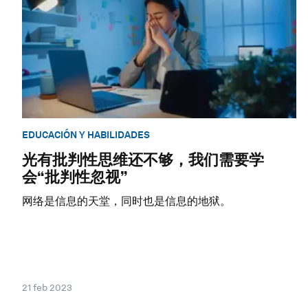
EDUCACIÓN Y HABILIDADES
光有批判性思维还不够，我们需要学
会“批判性忽视”
网络是信息的天堂，同时也是信息的地狱。
21 feb 2023