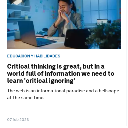
EDUCACIÓN Y HABILIDADES
Critical thinking is great, but in a
world full of information we need to
learn 'critical ignoring'
The web is an informational paradise and a hellscape
at the same time.
07 feb 2023