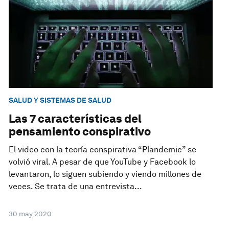
SALUD Y SISTEMAS DE SALUD
Las 7 características del
pensamiento conspirativo
El video con la teoría conspirativa “Plandemic” se
volvió viral. A pesar de que YouTube y Facebook lo
levantaron, lo siguen subiendo y viendo millones de
veces. Se trata de una entrevista...
30 may 2020