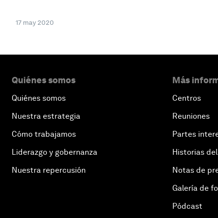
17 may 2020
Quiénes somos
Más inform
Quiénes somos
Centros
Nuestra estrategia
Reuniones
Cómo trabajamos
Partes inter
Liderazgo y gobernanza
Historias del
Nuestra repercusión
Notas de pr
Galería de f
Pódcast