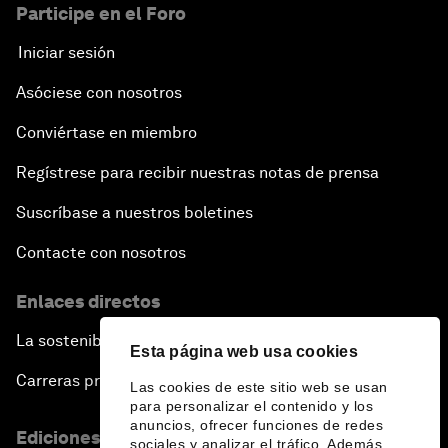
Participe en el Foro
Iniciar sesión
Asóciese con nosotros
Conviértase en miembro
Regístrese para recibir nuestras notas de prensa
Suscríbase a nuestros boletines
Contacte con nosotros
Enlaces directos
La sostenibilidad en el Foro
Esta página web usa cookies
Carreras profesionales
Las cookies de este sitio web se usan
para personalizar el contenido y los
anuncios, ofrecer funciones de redes
Ediciones en otros idiomas
sociales y analizar el tráfico. Además,