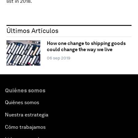
list in 2018.
Últimos Artículos
How one change to shipping goods
could change the way we live
06 sep 2019
Quiénes somos
Quiénes somos
Nuestra estrategia
Cómo trabajamos