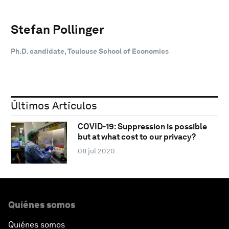
Stefan Pollinger
Ph.D. candidate, Toulouse School of Economics
Últimos Artículos
COVID-19: Suppression is possible
but at what cost to our privacy?
08 jul 2020
Quiénes somos
Quiénes somos