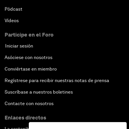
Pódcast
Vídeos
Participe en el Foro
Iniciar sesión
Asóciese con nosotros
Conviértase en miembro
Regístrese para recibir nuestras notas de prensa
Suscríbase a nuestros boletines
Contacte con nosotros
Enlaces directos
La sostenibilidad en el Foro