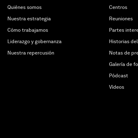
Quiénes somos
Centros
Nuestra estrategia
Reuniones
Cómo trabajamos
Partes inter
Liderazgo y gobernanza
Historias del
Nuestra repercusión
Notas de pr
Galería de f
Pódcast
Vídeos