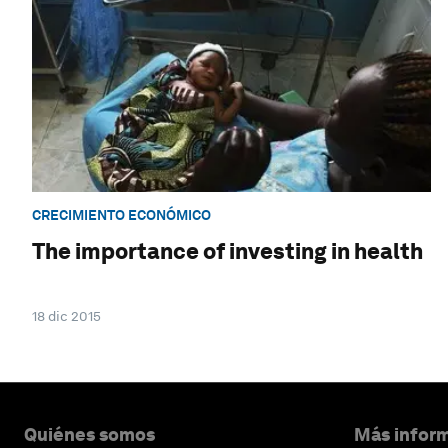
CRECIMIENTO ECONÓMICO
The importance of investing in health
18 dic 2015
Quiénes somos
Más inform