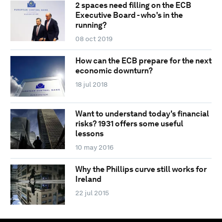
2 spaces need filling on the ECB
Executive Board - who's in the
running?
08 oct 2019
How can the ECB prepare for the next
economic downturn?
18 jul 2018
Want to understand today's financial
risks? 1931 offers some useful
lessons
10 may 2016
Why the Phillips curve still works for
Ireland
22 jul 2015