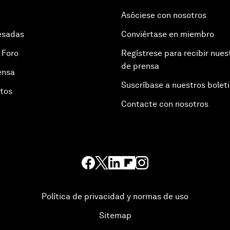
Asóciese con nosotros
esadas
Conviértase en miembro
 Foro
Regístrese para recibir nues
de prensa
ensa
Suscríbase a nuestros bolet
otos
Contacte con nosotros
Política de privacidad y normas de uso
Sitemap