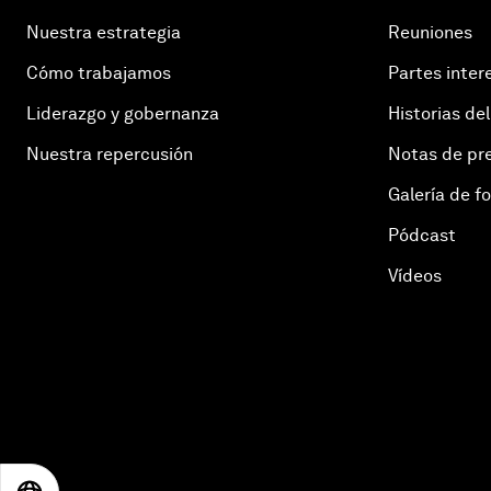
Nuestra estrategia
Reuniones
Cómo trabajamos
Partes inter
Liderazgo y gobernanza
Historias del
Nuestra repercusión
Notas de pr
Galería de f
Pódcast
Vídeos