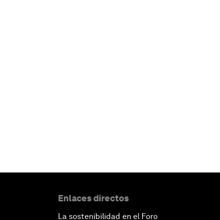
Enlaces directos
La sostenibilidad en el Foro