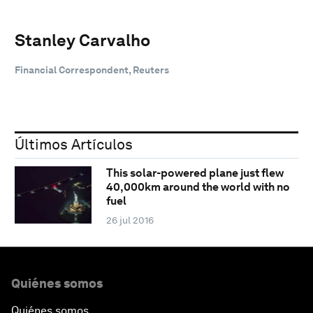
Stanley Carvalho
Financial Correspondent, Reuters
Últimos Artículos
This solar-powered plane just flew
40,000km around the world with no
fuel
26 jul 2016
Quiénes somos
Quiénes somos