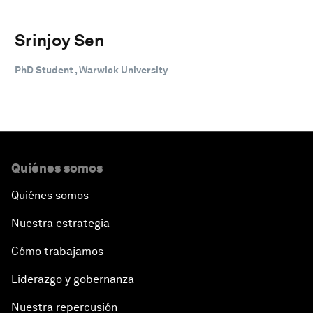
Srinjoy Sen
PhD Student , Warwick University
Quiénes somos
Quiénes somos
Nuestra estrategia
Cómo trabajamos
Liderazgo y gobernanza
Nuestra repercusión