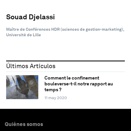
Souad Djelassi
Maître de Conférences HDR (sciences de gestion-marketing),
Université de Lille
Últimos Artículos
Comment le confinement
bouleverse-t-il notre rapport au
temps ?
11 may 2020
Quiénes somos