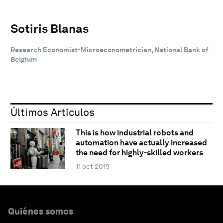
Sotiris Blanas
Research Economist-Microeconometrician, National Bank of
Belgium
Últimos Artículos
This is how industrial robots and
automation have actually increased
the need for highly-skilled workers
11 oct 2019
Quiénes somos