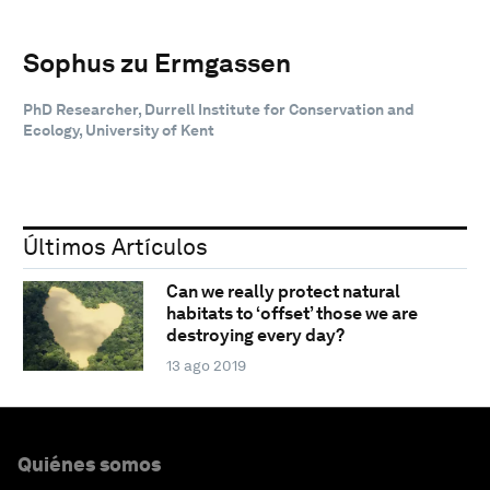
Sophus zu Ermgassen
PhD Researcher, Durrell Institute for Conservation and
Ecology, University of Kent
Últimos Artículos
Can we really protect natural
habitats to ‘offset’ those we are
destroying every day?
13 ago 2019
Quiénes somos