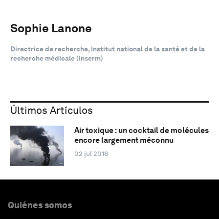
Sophie Lanone
Directrice de recherche, Institut national de la santé et de la
recherche médicale (Inserm)
Últimos Artículos
Air toxique : un cocktail de molécules
encore largement méconnu
02 jul 2018
Quiénes somos