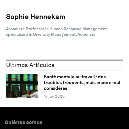
Sophie Hennekam
Associate Professor in Human Resource Management,
specialized in Diversity Management, Audencia
Últimos Artículos
Santé mentale au travail : des
troubles fréquents, mais encore mal
considérés
18 jun 2020
Quiénes somos