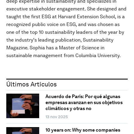
deep expertise in sustainability and specializes in
executive stakeholder engagement. She designed and
taught the first ESG at Harvard Extension School, is a
recognized public voice on ESG, and was chosen as
one of the top 10 sustainability leaders of the year by
the industry's leading publication, Sustainability
Magazine. Sophia has a Master of Science in
sustainable management from Columbia University.
Últimos Artículos
Acuerdo de París: Por qué algunas
empresas avanzan en sus objetivos
climáticos y otras no
13 nov 2025
10 years on: Why some companies