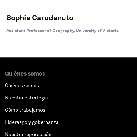
Sophia Carodenuto
Assistant Professor of Geography, University of Victoria
Quiénes somos
Quiénes somos
Nuestra estrategia
Cómo trabajamos
Liderazgo y gobernanza
Nuestra repercusión