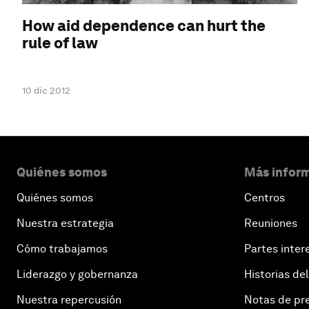
How aid dependence can hurt the
rule of law
10 dic 2012
Quiénes somos
Más inform
Quiénes somos
Centros
Nuestra estrategia
Reuniones
Cómo trabajamos
Partes inter
Liderazgo y gobernanza
Historias del
Nuestra repercusión
Notas de pr