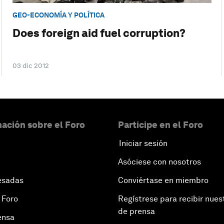
GEO-ECONOMÍA Y POLÍTICA
Does foreign aid fuel corruption?
03 dic 2012
ación sobre el Foro
Participe en el Foro
Iniciar sesión
Asóciese con nosotros
esadas
Conviértase en miembro
 Foro
Regístrese para recibir nues
de prensa
ensa